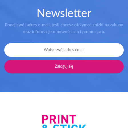
Newsletter
Podaj swój adres e-mail, jeśli chcesz otrzymać zniżki na zakupy
oraz informacje o nowościach i promocjach.