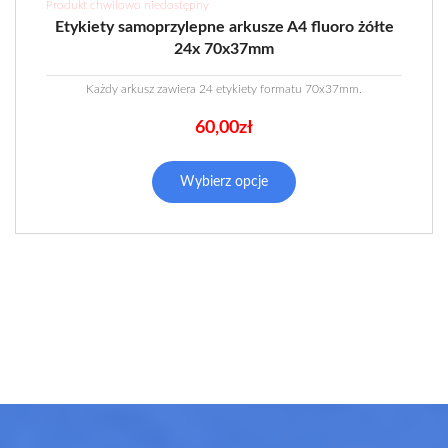
Produkt chwilowo niedostępny
Etykiety samoprzylepne arkusze A4 fluoro żółte
24x 70x37mm
Każdy arkusz zawiera 24 etykiety formatu 70x37mm.
60,00
zł
Wybierz opcje