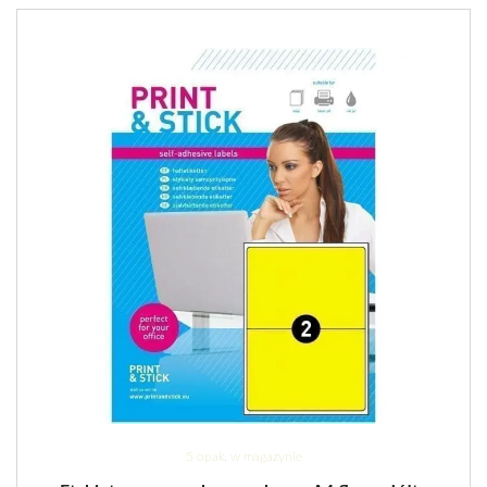
5 opak. w magazynie