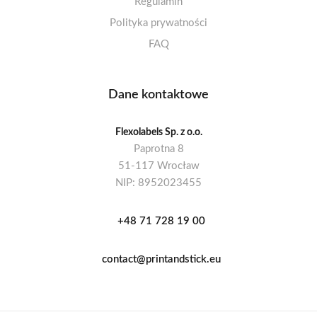
Regulamin
Polityka prywatności
FAQ
Dane kontaktowe
Flexolabels Sp. z o.o.
Paprotna 8
51-117 Wrocław
NIP: 8952023455
+48 71 728 19 00
contact@printandstick.eu