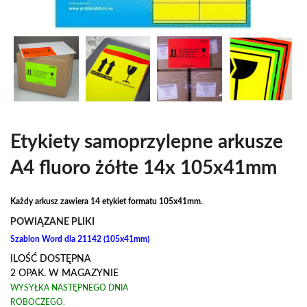
Etykiety samoprzylepne arkusze
A4 fluoro żółte 14x 105x41mm
Każdy arkusz zawiera 14 etykiet formatu 105x41mm.
POWIĄZANE PLIKI
Szablon Word dla 21142 (105x41mm)
ILOŚĆ DOSTĘPNA
2 OPAK. W MAGAZYNIE
WYSYŁKA NASTĘPNEGO DNIA
ROBOCZEGO.