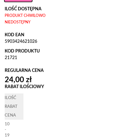
ILOŚĆ DOSTĘPNA
PRODUKT CHWILOWO
NIEDOSTĘPNY
KOD EAN
5903424621026
KOD PRODUKTU
21721
REGULARNA CENA
RABAT ILOŚCIOWY
ILOŚĆ
RABAT
CENA
10
-
19