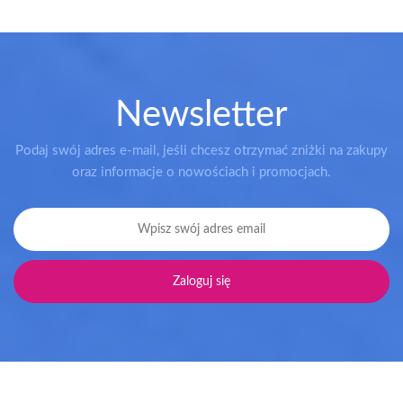
Newsletter
Podaj swój adres e-mail, jeśli chcesz otrzymać zniżki na zakupy
oraz informacje o nowościach i promocjach.