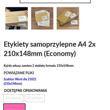
Etykiety samoprzylepne A4 2x
210x148mm (Economy)
Każdy arkusz zawiera 2 etykiety formatu 210x148mm.
POWIĄZANE PLIKI
Szablon Word dla 21021
(210x148mm)
DOSTĘPNE OPAKOWANIA
10 arkuszy
50 arkuszy
100 arkuszy