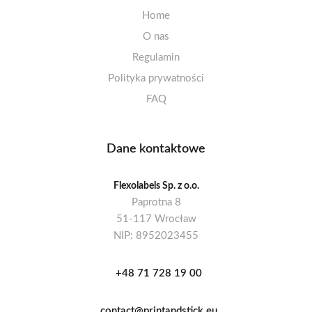
Home
O nas
Regulamin
Polityka prywatności
FAQ
Dane kontaktowe
Flexolabels Sp. z o.o.
Paprotna 8
51-117 Wrocław
NIP: 8952023455
+48 71 728 19 00
contact@printandstick.eu