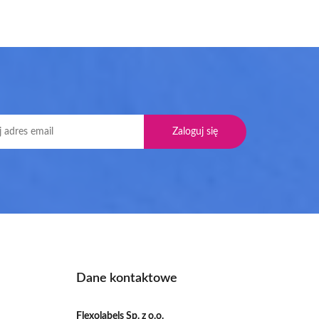
Dane kontaktowe
Flexolabels Sp. z o.o.