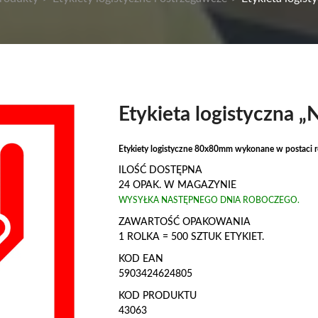
Etykieta logistyczna „
Etykiety logistyczne 80x80mm wykonane w postaci r
ILOŚĆ DOSTĘPNA
24 OPAK. W MAGAZYNIE
WYSYŁKA NASTĘPNEGO DNIA ROBOCZEGO.
ZAWARTOŚĆ OPAKOWANIA
1 ROLKA = 500 SZTUK ETYKIET.
KOD EAN
5903424624805
KOD PRODUKTU
43063