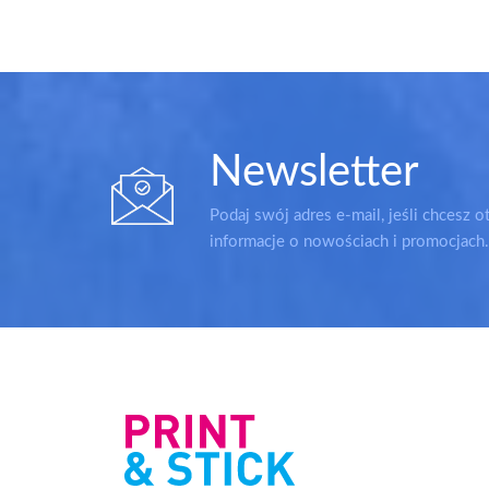
Newsletter
Podaj swój adres e-mail, jeśli chcesz o
informacje o nowościach i promocjach.