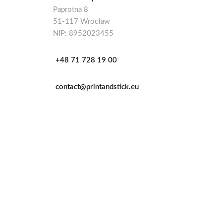
Paprotna 8
51-117 Wrocław
NIP: 8952023455
+48 71 728 19 00
contact@printandstick.eu