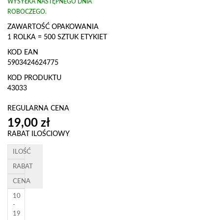
WYSYŁKA NASTĘPNEGO DNIA
ROBOCZEGO.
ZAWARTOŚĆ OPAKOWANIA
1 ROLKA = 500 SZTUK ETYKIET
KOD EAN
5903424624775
KOD PRODUKTU
43033
REGULARNA CENA
RABAT ILOŚCIOWY
ILOŚĆ
RABAT
CENA
10
-
19