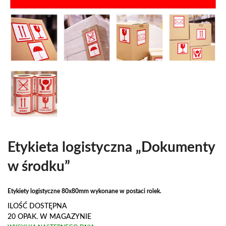
Etykieta logistyczna „Dokumenty
w środku”
Etykiety logistyczne 80x80mm wykonane w postaci rolek.
ILOŚĆ DOSTĘPNA
20 OPAK. W MAGAZYNIE