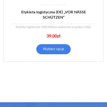
8 opak. w magazynie
Etykieta logistyczna (DE) „VOR NÄSSE
SCHÜTZEN“
Etykiety logistyczne 100x100mm wykonane w postaci rolek.
39,00
zł
Wybierz opcje