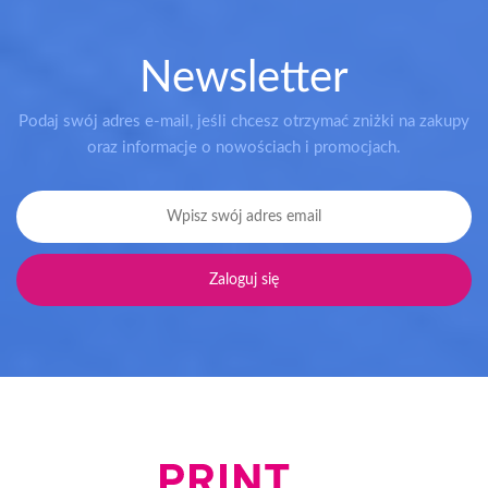
Newsletter
Podaj swój adres e-mail, jeśli chcesz otrzymać zniżki na zakupy
oraz informacje o nowościach i promocjach.