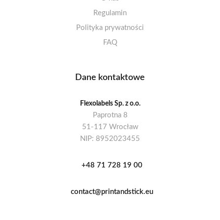
Regulamin
Polityka prywatności
FAQ
Dane kontaktowe
Flexolabels Sp. z o.o.
Paprotna 8
51-117 Wrocław
NIP: 8952023455
+48 71 728 19 00
contact@printandstick.eu