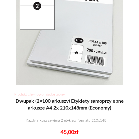
Produkt chwilowo niedostępny
Dwupak (2×100 arkuszy) Etykiety samoprzylepne
arkusze A4 2x 210x148mm (Economy)
Każdy arkusz zawiera 2 etykiety formatu 210x148mm.
45,00
zł