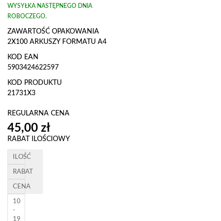
WYSYŁKA NASTĘPNEGO DNIA
ROBOCZEGO.
ZAWARTOŚĆ OPAKOWANIA
2X100 ARKUSZY FORMATU A4
KOD EAN
5903424622597
KOD PRODUKTU
21731X3
REGULARNA CENA
RABAT ILOŚCIOWY
ILOŚĆ
RABAT
CENA
10
-
19