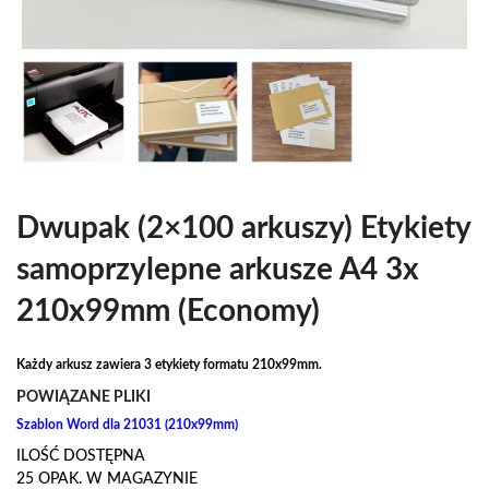
Dwupak (2×100 arkuszy) Etykiety
samoprzylepne arkusze A4 3x
210x99mm (Economy)
Każdy arkusz zawiera 3 etykiety formatu 210x99mm.
POWIĄZANE PLIKI
Szablon Word dla 21031 (210x99mm)
ILOŚĆ DOSTĘPNA
25 OPAK. W MAGAZYNIE