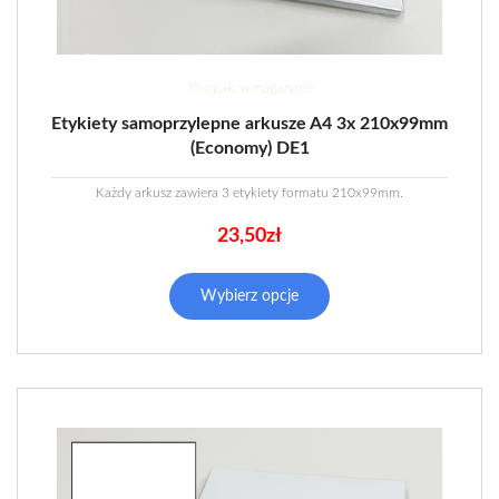
75 opak. w magazynie
Etykiety samoprzylepne arkusze A4 3x 210x99mm
(Economy) DE1
Każdy arkusz zawiera 3 etykiety formatu 210x99mm.
23,50
zł
Wybierz opcje