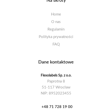
Na skróty
Home
O nas
Regulamin
Polityka prywatności
FAQ
Dane kontaktowe
Flexolabels Sp. z o.o.
Paprotna 8
51-117 Wrocław
NIP: 8952023455
+48 71 728 19 00