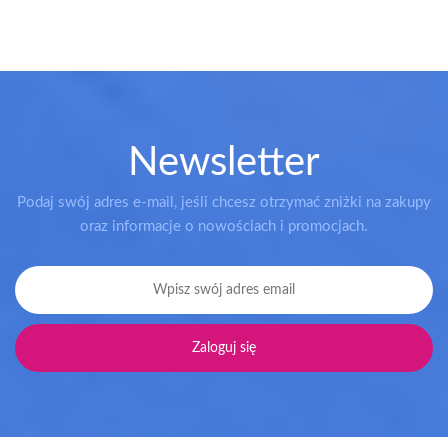
Newsletter
Podaj swój adres e-mail, jeśli chcesz otrzymać zniżki na zakupy
oraz informacje o nowościach i promocjach.