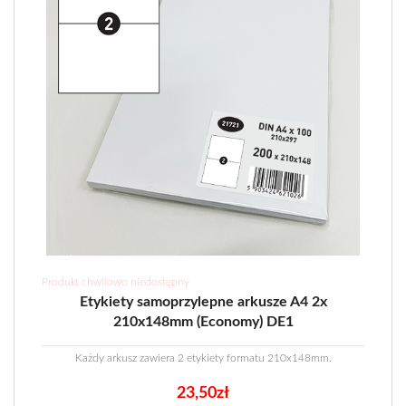
Produkt chwilowo niedostępny
Etykiety samoprzylepne arkusze A4 2x
210x148mm (Economy) DE1
Każdy arkusz zawiera 2 etykiety formatu 210x148mm.
23,50
zł